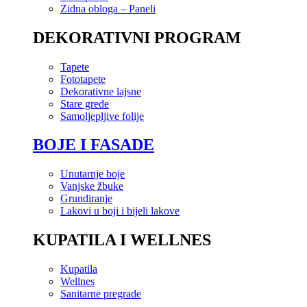
Zidna obloga – Paneli
DEKORATIVNI PROGRAM
Tapete
Fototapete
Dekorativne lajsne
Stare grede
Samoljepljive folije
BOJE I FASADE
Unutarnje boje
Vanjske žbuke
Grundiranje
Lakovi u boji i bijeli lakove
KUPATILA I WELLNES
Kupatila
Wellnes
Sanitarne pregrade