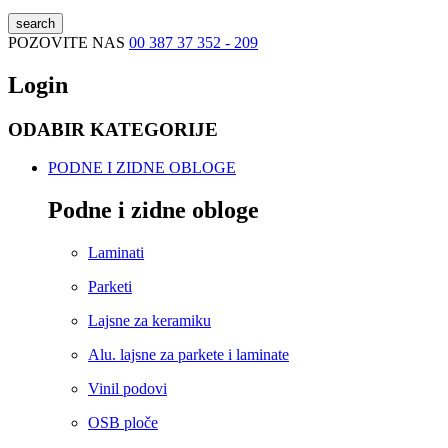
search
POZOVITE NAS
00 387 37 352 - 209
Login
ODABIR KATEGORIJE
PODNE I ZIDNE OBLOGE
Podne i zidne obloge
Laminati
Parketi
Lajsne za keramiku
Alu. lajsne za parkete i laminate
Vinil podovi
OSB ploče