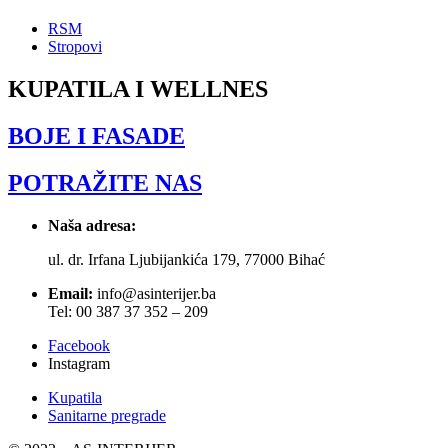
RSM
Stropovi
KUPATILA I WELLNES
BOJE I FASADE
POTRAŽITE NAS
Naša adresa:
ul. dr. Irfana Ljubijankića 179, 77000 Bihać
Email:
info@asinterijer.ba
Tel: 00 387 37 352 – 209
Facebook
Instagram
Kupatila
Sanitarne pregrade