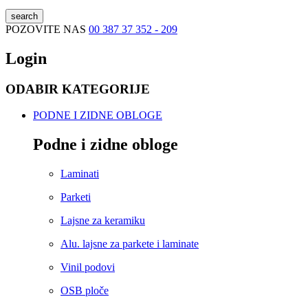
search
POZOVITE NAS
00 387 37 352 - 209
Login
ODABIR KATEGORIJE
PODNE I ZIDNE OBLOGE
Podne i zidne obloge
Laminati
Parketi
Lajsne za keramiku
Alu. lajsne za parkete i laminate
Vinil podovi
OSB ploče