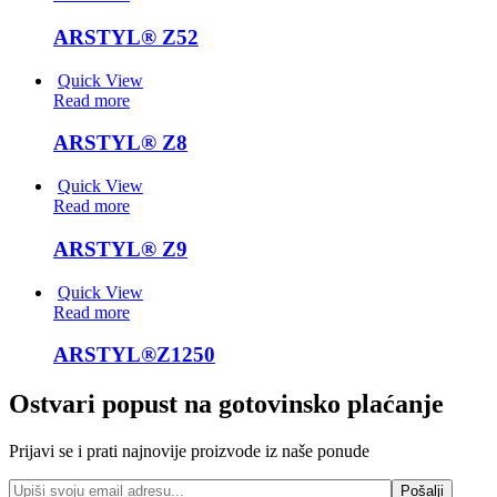
ARSTYL® Z52
Quick View
Read more
ARSTYL® Z8
Quick View
Read more
ARSTYL® Z9
Quick View
Read more
ARSTYL®Z1250
Ostvari popust na gotovinsko plaćanje
Prijavi se i prati najnovije proizvode iz naše ponude