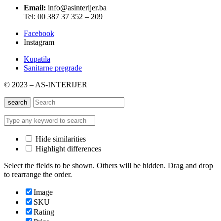
Email:
info@asinterijer.ba
Tel: 00 387 37 352 – 209
Facebook
Instagram
Kupatila
Sanitarne pregrade
© 2023 – AS-INTERIJER
search
Hide similarities
Highlight differences
Select the fields to be shown. Others will be hidden. Drag and drop
to rearrange the order.
Image
SKU
Rating