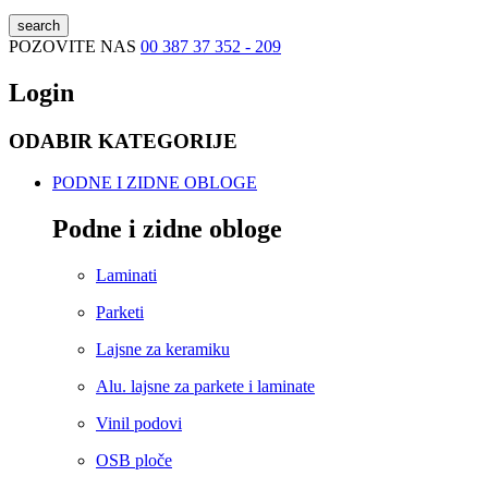
search
POZOVITE NAS
00 387 37 352 - 209
Login
ODABIR KATEGORIJE
PODNE I ZIDNE OBLOGE
Podne i zidne obloge
Laminati
Parketi
Lajsne za keramiku
Alu. lajsne za parkete i laminate
Vinil podovi
OSB ploče