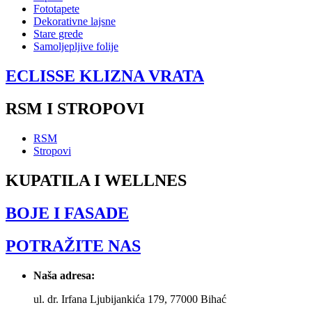
Fototapete
Dekorativne lajsne
Stare grede
Samoljepljive folije
ECLISSE KLIZNA VRATA
RSM I STROPOVI
RSM
Stropovi
KUPATILA I WELLNES
BOJE I FASADE
POTRAŽITE NAS
Naša adresa:
ul. dr. Irfana Ljubijankića 179, 77000 Bihać