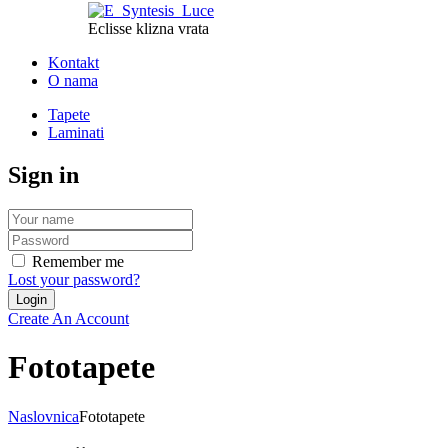
Eclisse klizna vrata
Kontakt
O nama
Tapete
Laminati
Sign in
Remember me
Lost your password?
Create An Account
Fototapete
Naslovnica
Fototapete