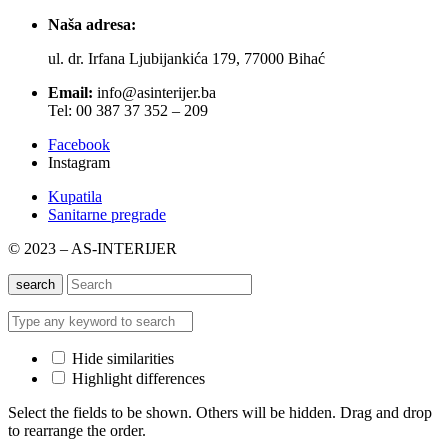
Naša adresa:
ul. dr. Irfana Ljubijankića 179, 77000 Bihać
Email:
info@asinterijer.ba
Tel: 00 387 37 352 – 209
Facebook
Instagram
Kupatila
Sanitarne pregrade
© 2023 – AS-INTERIJER
search
Hide similarities
Highlight differences
Select the fields to be shown. Others will be hidden. Drag and drop
to rearrange the order.