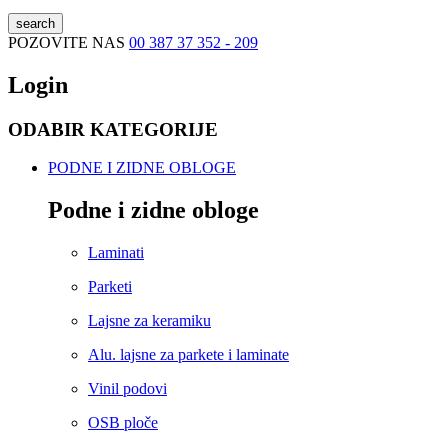
search
POZOVITE NAS
00 387 37 352 - 209
Login
ODABIR KATEGORIJE
PODNE I ZIDNE OBLOGE
Podne i zidne obloge
Laminati
Parketi
Lajsne za keramiku
Alu. lajsne za parkete i laminate
Vinil podovi
OSB ploče