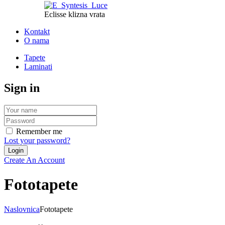
Eclisse klizna vrata
Kontakt
O nama
Tapete
Laminati
Sign in
Remember me
Lost your password?
Create An Account
Fototapete
Naslovnica
Fototapete