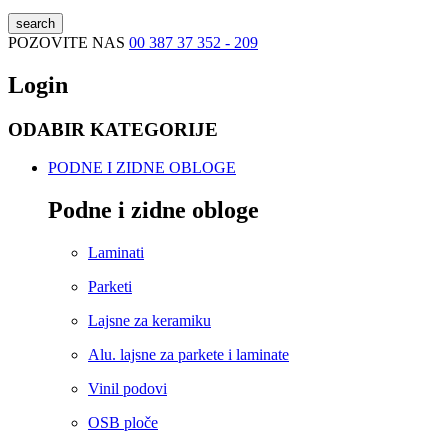
search
POZOVITE NAS
00 387 37 352 - 209
Login
ODABIR KATEGORIJE
PODNE I ZIDNE OBLOGE
Podne i zidne obloge
Laminati
Parketi
Lajsne za keramiku
Alu. lajsne za parkete i laminate
Vinil podovi
OSB ploče