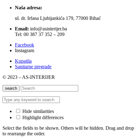
Naša adresa:
ul. dr. Irfana Ljubijankića 179, 77000 Bihać
Email:
info@asinterijer.ba
Tel: 00 387 37 352 – 209
Facebook
Instagram
Kupatila
Sanitarne pregrade
© 2023 – AS-INTERIJER
search
Hide similarities
Highlight differences
Select the fields to be shown. Others will be hidden. Drag and drop
to rearrange the order.