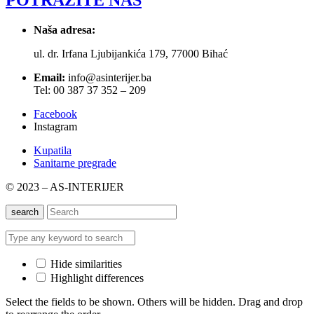
POTRAŽITE NAS
Naša adresa:
ul. dr. Irfana Ljubijankića 179, 77000 Bihać
Email:
info@asinterijer.ba
Tel: 00 387 37 352 – 209
Facebook
Instagram
Kupatila
Sanitarne pregrade
© 2023 – AS-INTERIJER
search
Hide similarities
Highlight differences
Select the fields to be shown. Others will be hidden. Drag and drop