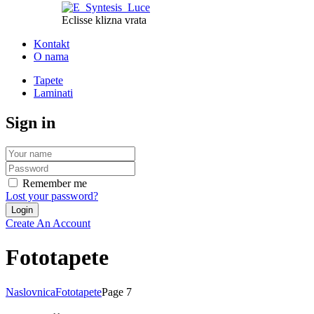
Eclisse klizna vrata
Kontakt
O nama
Tapete
Laminati
Sign in
Remember me
Lost your password?
Create An Account
Fototapete
Naslovnica
Fototapete
Page 7