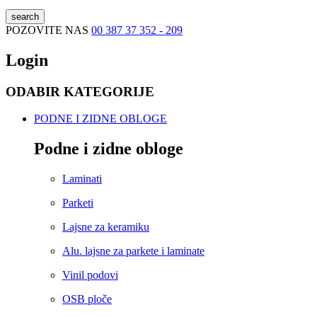
search
POZOVITE NAS
00 387 37 352 - 209
Login
ODABIR KATEGORIJE
PODNE I ZIDNE OBLOGE
Podne i zidne obloge
Laminati
Parketi
Lajsne za keramiku
Alu. lajsne za parkete i laminate
Vinil podovi
OSB ploče