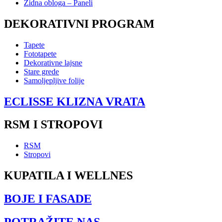
Zidna obloga – Paneli
DEKORATIVNI PROGRAM
Tapete
Fototapete
Dekorativne lajsne
Stare grede
Samoljepljive folije
ECLISSE KLIZNA VRATA
RSM I STROPOVI
RSM
Stropovi
KUPATILA I WELLNES
BOJE I FASADE