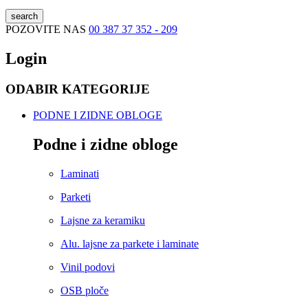
search
POZOVITE NAS
00 387 37 352 - 209
Login
ODABIR KATEGORIJE
PODNE I ZIDNE OBLOGE
Podne i zidne obloge
Laminati
Parketi
Lajsne za keramiku
Alu. lajsne za parkete i laminate
Vinil podovi
OSB ploče