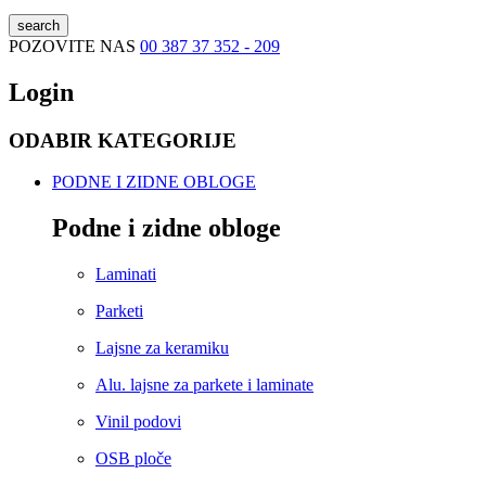
search
POZOVITE NAS
00 387 37 352 - 209
Login
ODABIR KATEGORIJE
PODNE I ZIDNE OBLOGE
Podne i zidne obloge
Laminati
Parketi
Lajsne za keramiku
Alu. lajsne za parkete i laminate
Vinil podovi
OSB ploče