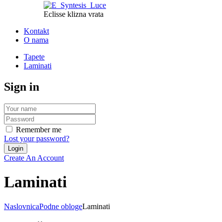
Eclisse klizna vrata
Kontakt
O nama
Tapete
Laminati
Sign in
Remember me
Lost your password?
Create An Account
Laminati
Naslovnica
Podne obloge
Laminati