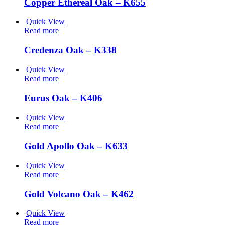
Copper Ethereal Oak – K655
Quick View
Read more
Credenza Oak – K338
Quick View
Read more
Eurus Oak – K406
Quick View
Read more
Gold Apollo Oak – K633
Quick View
Read more
Gold Volcano Oak – K462
Quick View
Read more