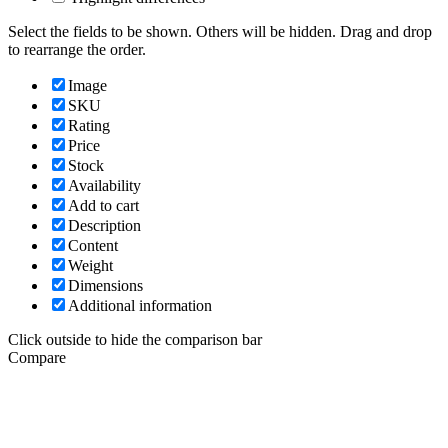
Select the fields to be shown. Others will be hidden. Drag and drop
to rearrange the order.
Image
SKU
Rating
Price
Stock
Availability
Add to cart
Description
Content
Weight
Dimensions
Additional information
Click outside to hide the comparison bar
Compare