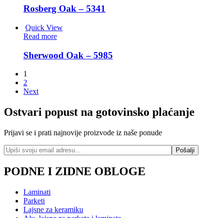
Rosberg Oak – 5341
Quick View
Read more
Sherwood Oak – 5985
1
2
Next
Ostvari popust na gotovinsko plaćanje
Prijavi se i prati najnovije proizvode iz naše ponude
PODNE I ZIDNE OBLOGE
Laminati
Parketi
Lajsne za keramiku