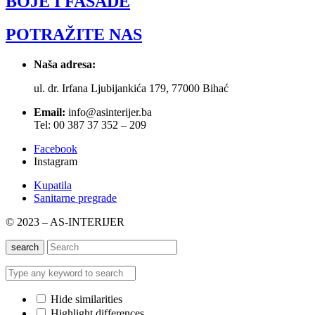
BOJE I FASADE
POTRAŽITE NAS
Naša adresa:
ul. dr. Irfana Ljubijankića 179, 77000 Bihać
Email:
info@asinterijer.ba
Tel: 00 387 37 352 – 209
Facebook
Instagram
Kupatila
Sanitarne pregrade
© 2023 – AS-INTERIJER
search
Hide similarities
Highlight differences