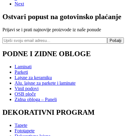
Next
Ostvari popust na gotovinsko plaćanje
Prijavi se i prati najnovije proizvode iz naše ponude
PODNE I ZIDNE OBLOGE
Laminati
Parketi
Lajsne za keramiku
Alu. lajsne za parkete i laminate
Vinil podovi
OSB ploče
Zidna obloga – Paneli
DEKORATIVNI PROGRAM
Tapete
Fototapete