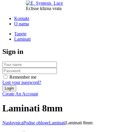
Eclisse klizna vrata
Kontakt
O nama
Tapete
Laminati
Sign in
Remember me
Lost your password?
Create An Account
Laminati 8mm
Naslovnica
Podne obloge
Laminati
Laminati 8mm