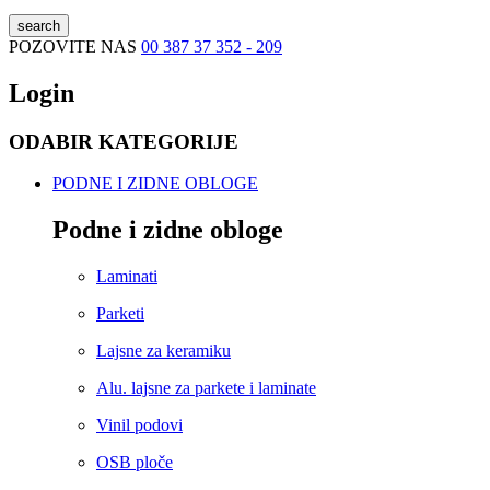
search
POZOVITE NAS
00 387 37 352 - 209
Login
ODABIR KATEGORIJE
PODNE I ZIDNE OBLOGE
Podne i zidne obloge
Laminati
Parketi
Lajsne za keramiku
Alu. lajsne za parkete i laminate
Vinil podovi
OSB ploče