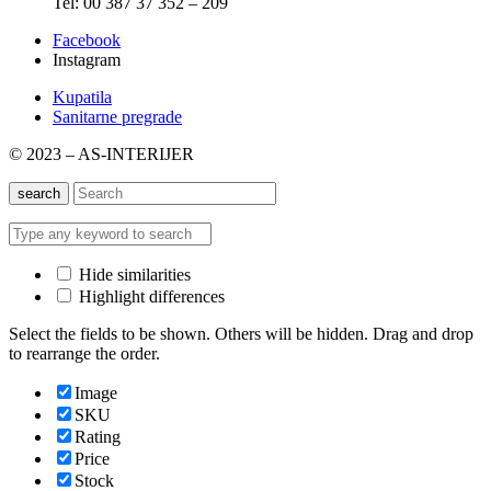
Tel: 00 387 37 352 – 209
Facebook
Instagram
Kupatila
Sanitarne pregrade
© 2023 – AS-INTERIJER
search
Hide similarities
Highlight differences
Select the fields to be shown. Others will be hidden. Drag and drop
to rearrange the order.
Image
SKU
Rating
Price
Stock