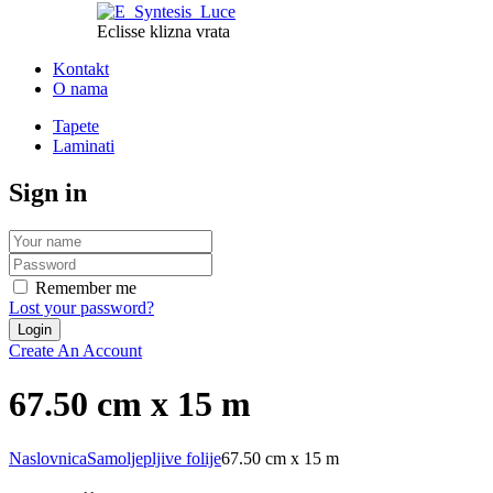
Eclisse klizna vrata
Kontakt
O nama
Tapete
Laminati
Sign in
Remember me
Lost your password?
Create An Account
67.50 cm x 15 m
Naslovnica
Samoljepljive folije
67.50 cm x 15 m