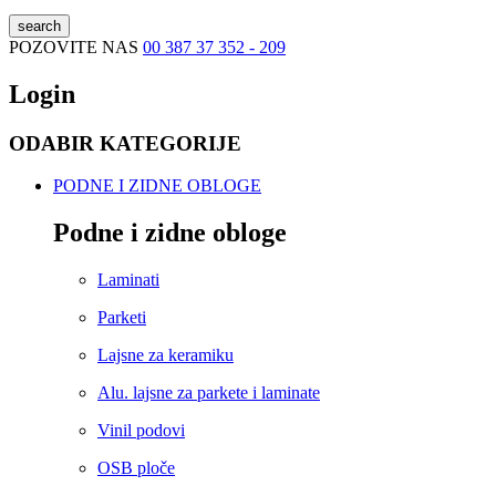
search
POZOVITE NAS
00 387 37 352 - 209
Login
ODABIR KATEGORIJE
PODNE I ZIDNE OBLOGE
Podne i zidne obloge
Laminati
Parketi
Lajsne za keramiku
Alu. lajsne za parkete i laminate
Vinil podovi
OSB ploče