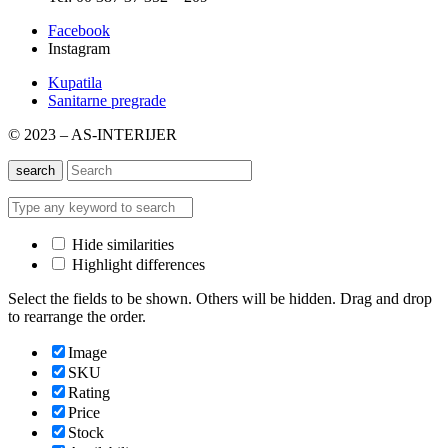
Facebook
Instagram
Kupatila
Sanitarne pregrade
© 2023 – AS-INTERIJER
search
Hide similarities
Highlight differences
Select the fields to be shown. Others will be hidden. Drag and drop
to rearrange the order.
Image
SKU
Rating
Price
Stock