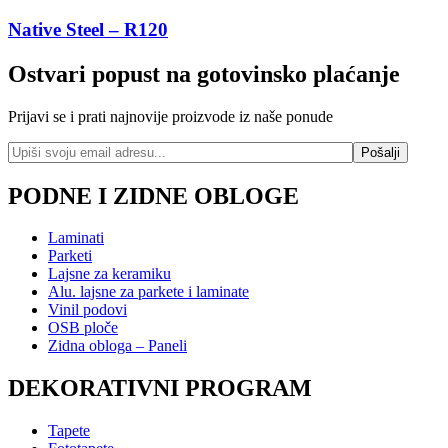
Native Steel – R120
Ostvari popust na gotovinsko plaćanje
Prijavi se i prati najnovije proizvode iz naše ponude
PODNE I ZIDNE OBLOGE
Laminati
Parketi
Lajsne za keramiku
Alu. lajsne za parkete i laminate
Vinil podovi
OSB ploče
Zidna obloga – Paneli
DEKORATIVNI PROGRAM
Tapete