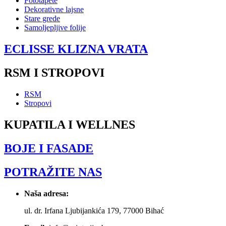
Fototapete
Dekorativne lajsne
Stare grede
Samoljepljive folije
ECLISSE KLIZNA VRATA
RSM I STROPOVI
RSM
Stropovi
KUPATILA I WELLNES
BOJE I FASADE
POTRAŽITE NAS
Naša adresa:
ul. dr. Irfana Ljubijankića 179, 77000 Bihać