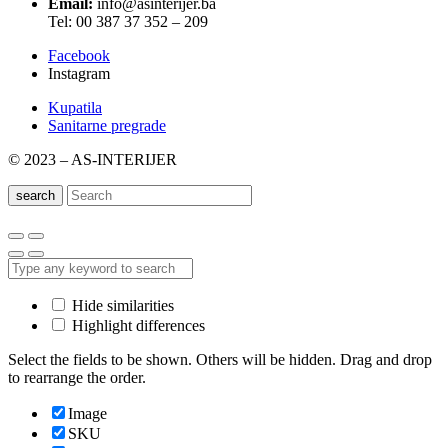
Email:
info@asinterijer.ba
Tel: 00 387 37 352 – 209
Facebook
Instagram
Kupatila
Sanitarne pregrade
© 2023 – AS-INTERIJER
search
Hide similarities
Highlight differences
Select the fields to be shown. Others will be hidden. Drag and drop
to rearrange the order.
Image
SKU