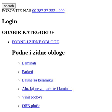
search
POZOVITE NAS
00 387 37 352 - 209
Login
ODABIR KATEGORIJE
PODNE I ZIDNE OBLOGE
Podne i zidne obloge
Laminati
Parketi
Lajsne za keramiku
Alu. lajsne za parkete i laminate
Vinil podovi
OSB ploče