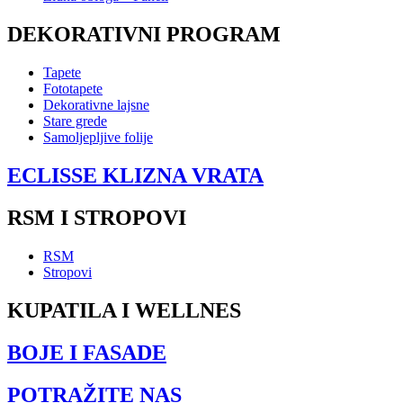
DEKORATIVNI PROGRAM
Tapete
Fototapete
Dekorativne lajsne
Stare grede
Samoljepljive folije
ECLISSE KLIZNA VRATA
RSM I STROPOVI
RSM
Stropovi
KUPATILA I WELLNES
BOJE I FASADE
POTRAŽITE NAS