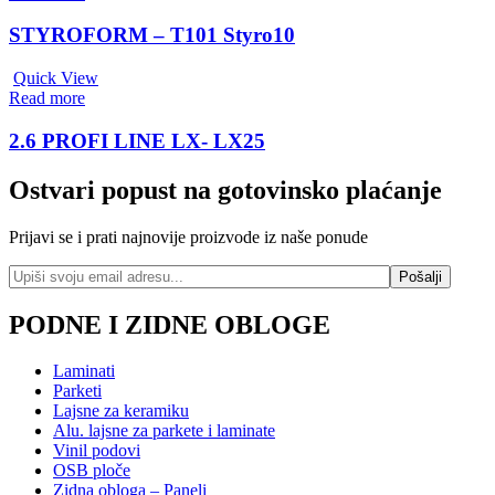
STYROFORM – T101 Styro10
Quick View
Read more
2.6 PROFI LINE LX- LX25
Ostvari popust na gotovinsko plaćanje
Prijavi se i prati najnovije proizvode iz naše ponude
PODNE I ZIDNE OBLOGE
Laminati
Parketi
Lajsne za keramiku
Alu. lajsne za parkete i laminate
Vinil podovi
OSB ploče
Zidna obloga – Paneli