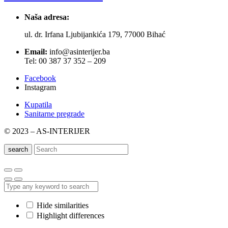
Naša adresa:
ul. dr. Irfana Ljubijankića 179, 77000 Bihać
Email:
info@asinterijer.ba
Tel: 00 387 37 352 – 209
Facebook
Instagram
Kupatila
Sanitarne pregrade
© 2023 – AS-INTERIJER
search
Hide similarities
Highlight differences