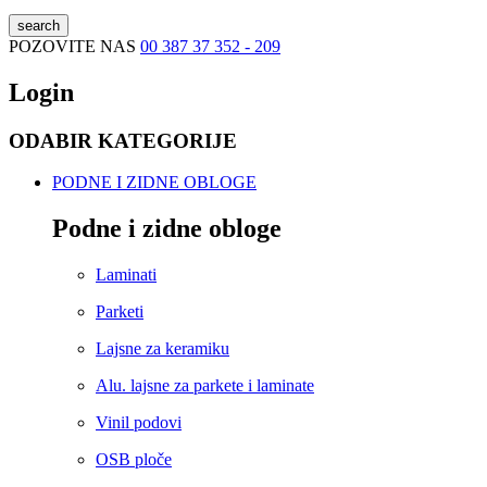
search
POZOVITE NAS
00 387 37 352 - 209
Login
ODABIR KATEGORIJE
PODNE I ZIDNE OBLOGE
Podne i zidne obloge
Laminati
Parketi
Lajsne za keramiku
Alu. lajsne za parkete i laminate
Vinil podovi
OSB ploče