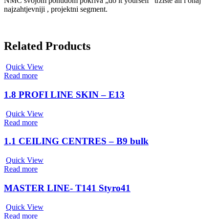
NMC svojom ponudom pokriva „do it yourself“ tržište ali i onaj
najzahtjevniji , projektni segment.
Related Products
Quick View
Read more
1.8 PROFI LINE SKIN – E13
Quick View
Read more
1.1 CEILING CENTRES – B9 bulk
Quick View
Read more
MASTER LINE- T141 Styro41
Quick View
Read more