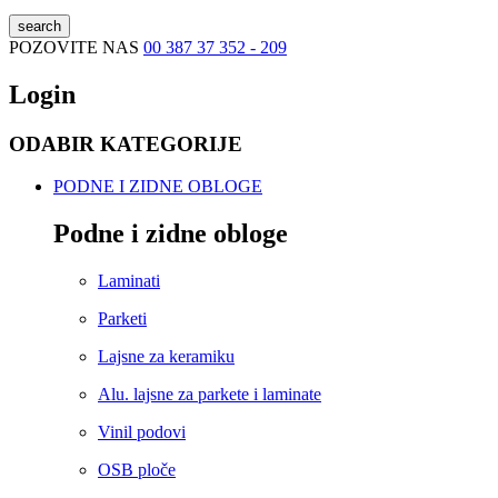
search
POZOVITE NAS
00 387 37 352 - 209
Login
ODABIR KATEGORIJE
PODNE I ZIDNE OBLOGE
Podne i zidne obloge
Laminati
Parketi
Lajsne za keramiku
Alu. lajsne za parkete i laminate
Vinil podovi
OSB ploče