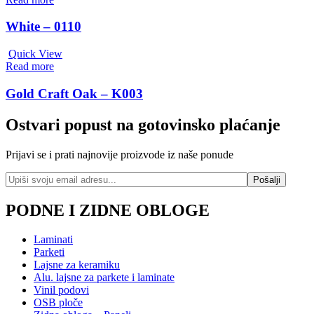
White – 0110
Quick View
Read more
Gold Craft Oak – K003
Ostvari popust na gotovinsko plaćanje
Prijavi se i prati najnovije proizvode iz naše ponude
PODNE I ZIDNE OBLOGE
Laminati
Parketi
Lajsne za keramiku
Alu. lajsne za parkete i laminate
Vinil podovi
OSB ploče