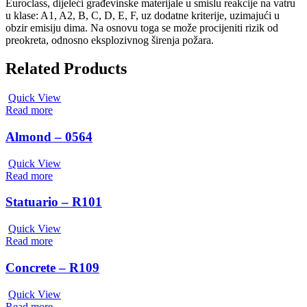
Euroclass, dijeleći građevinske materijale u smislu reakcije na vatru
u klase: A1, A2, B, C, D, E, F, uz dodatne kriterije, uzimajući u
obzir emisiju dima. Na osnovu toga se može procijeniti rizik od
preokreta, odnosno eksplozivnog širenja požara.
Related Products
Quick View
Read more
Almond – 0564
Quick View
Read more
Statuario – R101
Quick View
Read more
Concrete – R109
Quick View
Read more