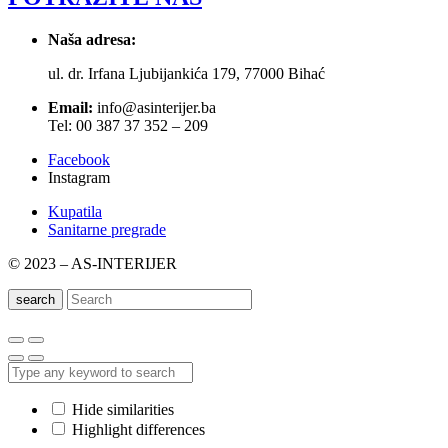
Naša adresa:
ul. dr. Irfana Ljubijankića 179, 77000 Bihać
Email:
info@asinterijer.ba
Tel: 00 387 37 352 – 209
Facebook
Instagram
Kupatila
Sanitarne pregrade
© 2023 – AS-INTERIJER
search
Hide similarities
Highlight differences