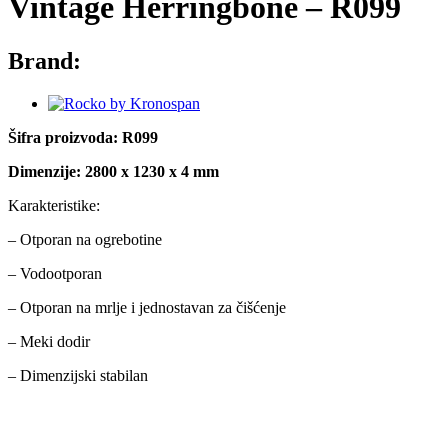
Vintage Herringbone – R099
Brand:
Šifra proizvoda: R099
Dimenzije: 2800 x 1230 x 4 mm
Karakteristike:
– Otporan na ogrebotine
– Vodootporan
– Otporan na mrlje i jednostavan za čišćenje
– Meki dodir
– Dimenzijski stabilan