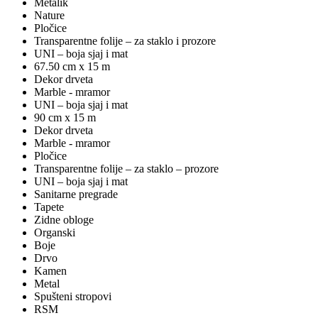
Metalik
Nature
Pločice
Transparentne folije – za staklo i prozore
UNI – boja sjaj i mat
67.50 cm x 15 m
Dekor drveta
Marble - mramor
UNI – boja sjaj i mat
90 cm x 15 m
Dekor drveta
Marble - mramor
Pločice
Transparentne folije – za staklo – prozore
UNI – boja sjaj i mat
Sanitarne pregrade
Tapete
Zidne obloge
Organski
Boje
Drvo
Kamen
Metal
Spušteni stropovi
RSM