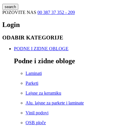
search
POZOVITE NAS
00 387 37 352 - 209
Login
ODABIR KATEGORIJE
PODNE I ZIDNE OBLOGE
Podne i zidne obloge
Laminati
Parketi
Lajsne za keramiku
Alu. lajsne za parkete i laminate
Vinil podovi
OSB ploče