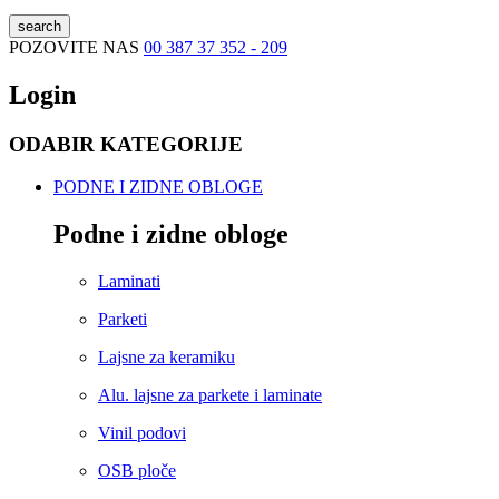
search
POZOVITE NAS
00 387 37 352 - 209
Login
ODABIR KATEGORIJE
PODNE I ZIDNE OBLOGE
Podne i zidne obloge
Laminati
Parketi
Lajsne za keramiku
Alu. lajsne za parkete i laminate
Vinil podovi
OSB ploče