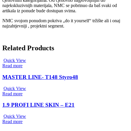
cjenovnim kategorijama. Od cjenovno najpovoljnijih do
najekskluzivnijh materijala, NMC se pobrinuo da baš svaki od
artikala iz ponude bude dostupan svima.
NMC svojom ponudom pokriva „do it yourself“ tržište ali i onaj
najzahtjevniji , projektni segment.
Related Products
Quick View
Read more
MASTER LINE- T148 Styro48
Quick View
Read more
1.9 PROFI LINE SKIN – E21
Quick View
Read more