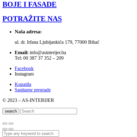
BOJE I FASADE
POTRAŽITE NAS
Naša adresa:
ul. dr. Irfana Ljubijankića 179, 77000 Bihać
Email:
info@asinterijer.ba
Tel: 00 387 37 352 – 209
Facebook
Instagram
Kupatila
Sanitarne pregrade
© 2023 – AS-INTERIJER
search