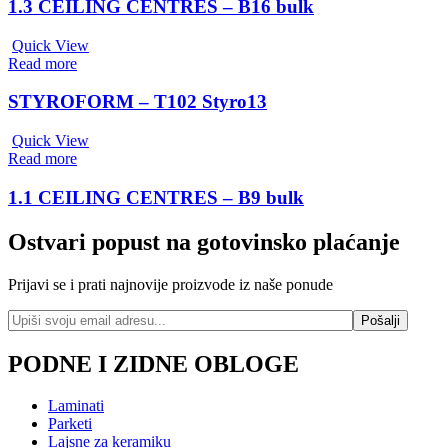
1.3 CEILING CENTRES – B16 bulk
Quick View
Read more
STYROFORM – T102 Styro13
Quick View
Read more
1.1 CEILING CENTRES – B9 bulk
Ostvari popust na gotovinsko plaćanje
Prijavi se i prati najnovije proizvode iz naše ponude
PODNE I ZIDNE OBLOGE
Laminati
Parketi
Lajsne za keramiku