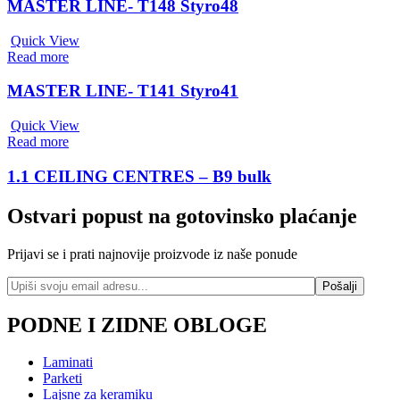
MASTER LINE- T148 Styro48
Quick View
Read more
MASTER LINE- T141 Styro41
Quick View
Read more
1.1 CEILING CENTRES – B9 bulk
Ostvari popust na gotovinsko plaćanje
Prijavi se i prati najnovije proizvode iz naše ponude
PODNE I ZIDNE OBLOGE
Laminati
Parketi
Lajsne za keramiku