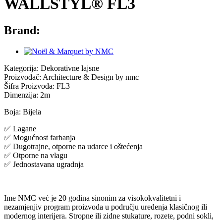
WALLSTYL® FL3
Brand:
Kategorija: Dekorativne lajsne
Proizvođač: Architecture & Design by nmc
Šifra Proizvoda: FL3
Dimenzija: 2m
Boja: Bijela
✅ Lagane
✅ Mogućnost farbanja
✅ Dugotrajne, otporne na udarce i oštećenja
✅ Otporne na vlagu
✅ Jednostavana ugradnja
Ime NMC već je 20 godina sinonim za visokokvalitetni i
nezamjenjiv program proizvoda u području uređenja klasičnog ili
modernog interijera. Stropne ili zidne stukature, rozete, podni sokli,