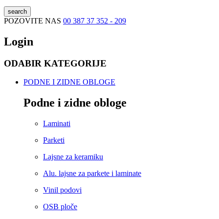
search
POZOVITE NAS
00 387 37 352 - 209
Login
ODABIR KATEGORIJE
PODNE I ZIDNE OBLOGE
Podne i zidne obloge
Laminati
Parketi
Lajsne za keramiku
Alu. lajsne za parkete i laminate
Vinil podovi
OSB ploče