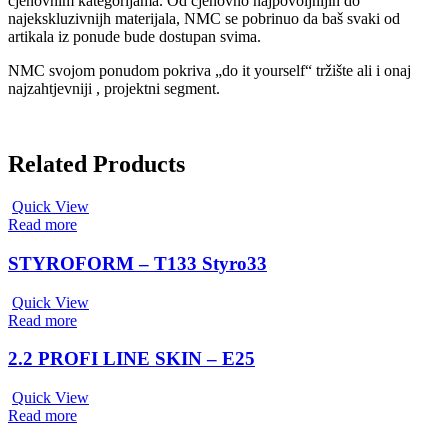
cjenovnim kategorijama. Od cjenovno najpovoljnijih do
najekskluzivnijh materijala, NMC se pobrinuo da baš svaki od
artikala iz ponude bude dostupan svima.
NMC svojom ponudom pokriva „do it yourself“ tržište ali i onaj
najzahtjevniji , projektni segment.
Related Products
Quick View
Read more
STYROFORM – T133 Styro33
Quick View
Read more
2.2 PROFI LINE SKIN – E25
Quick View
Read more