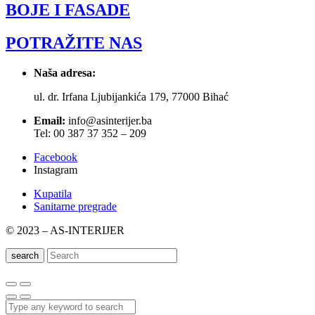
BOJE I FASADE
POTRAŽITE NAS
Naša adresa:
ul. dr. Irfana Ljubijankića 179, 77000 Bihać
Email:
info@asinterijer.ba
Tel: 00 387 37 352 – 209
Facebook
Instagram
Kupatila
Sanitarne pregrade
© 2023 – AS-INTERIJER
search