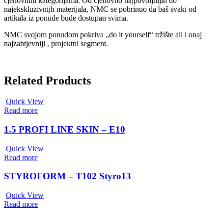
cjenovnim kategorijama. Od cjenovno najpovoljnijih do
najekskluzivnijh materijala, NMC se pobrinuo da baš svaki od
artikala iz ponude bude dostupan svima.
NMC svojom ponudom pokriva „do it yourself“ tržište ali i onaj
najzahtjevniji , projektni segment.
Related Products
Quick View
Read more
1.5 PROFI LINE SKIN – E10
Quick View
Read more
STYROFORM – T102 Styro13
Quick View
Read more