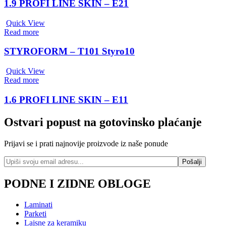
1.9 PROFI LINE SKIN – E21
Quick View
Read more
STYROFORM – T101 Styro10
Quick View
Read more
1.6 PROFI LINE SKIN – E11
Ostvari popust na gotovinsko plaćanje
Prijavi se i prati najnovije proizvode iz naše ponude
PODNE I ZIDNE OBLOGE
Laminati
Parketi
Lajsne za keramiku