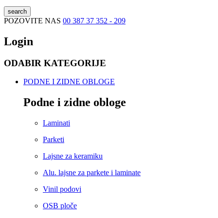
search
POZOVITE NAS
00 387 37 352 - 209
Login
ODABIR KATEGORIJE
PODNE I ZIDNE OBLOGE
Podne i zidne obloge
Laminati
Parketi
Lajsne za keramiku
Alu. lajsne za parkete i laminate
Vinil podovi
OSB ploče