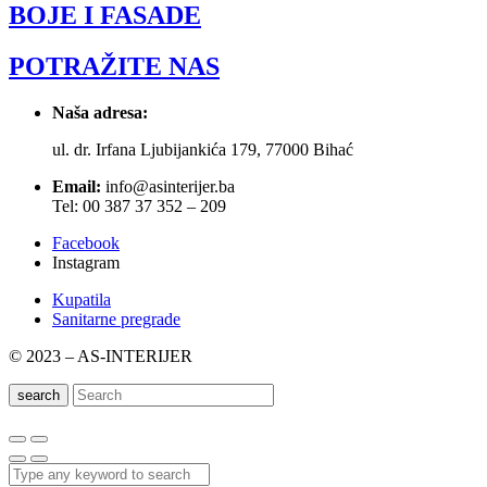
BOJE I FASADE
POTRAŽITE NAS
Naša adresa:
ul. dr. Irfana Ljubijankića 179, 77000 Bihać
Email:
info@asinterijer.ba
Tel: 00 387 37 352 – 209
Facebook
Instagram
Kupatila
Sanitarne pregrade
© 2023 – AS-INTERIJER
search